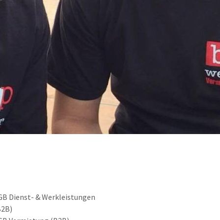
GB Dienst- & Werkleistungen
B2B)