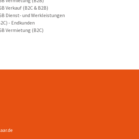
GB Vermietung (B2B)
GB Verkauf (B2C & B2B)
GB Dienst- und Werkleistungen
B2C) - Endkunden
GB Vermietung (B2C)
aar.de