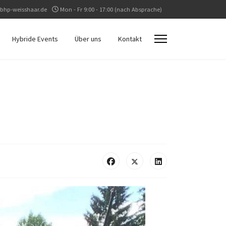
bhp-weisshaar.de
Mon - Fr 9:00 - 17:00 (nach Absprache)
Hybride Events
Über uns
Kontakt