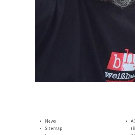
News
A
Sitemap
(