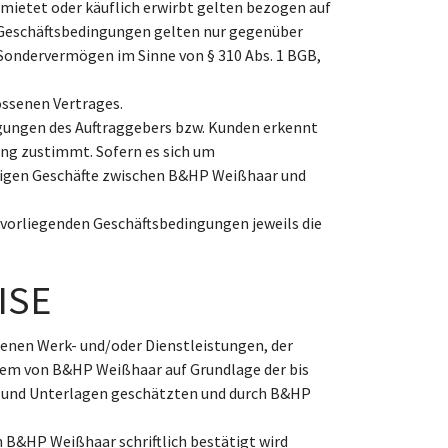
mietet oder käuflich erwirbt gelten bezogen auf
Geschäftsbedingungen gelten nur gegenüber
Sondervermögen im Sinne von § 310 Abs. 1 BGB,
ssenen Vertrages.
ungen des Auftraggebers bzw. Kunden erkennt
ng zustimmt. Sofern es sich um
ftigen Geschäfte zwischen B&HP Weißhaar und
 vorliegenden Geschäftsbedingungen jeweils die
ISE
enen Werk- und/oder Dienstleistungen, der
dem von B&HP Weißhaar auf Grundlage der bis
 und Unterlagen geschätzten und durch B&HP
 B&HP Weißhaar schriftlich bestätigt wird