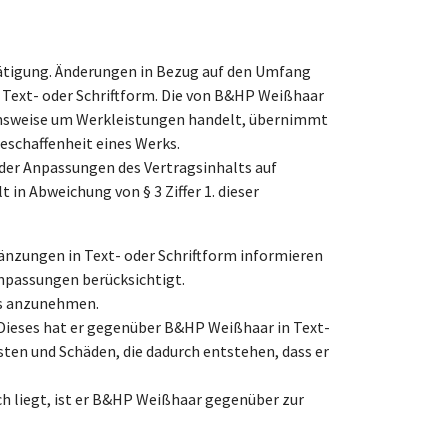
tätigung. Änderungen in Bezug auf den Umfang
r Text- oder Schriftform. Die von B&HP Weißhaar
ahmsweise um Werkleistungen handelt, übernimmt
Beschaffenheit eines Werks.
er Anpassungen des Vertragsinhalts auf
in Abweichung von § 3 Ziffer 1. dieser
nzungen in Text- oder Schriftform informieren
npassungen berücksichtigt.
ms anzunehmen.
Dieses hat er gegenüber B&HP Weißhaar in Text-
sten und Schäden, die dadurch entstehen, dass er
h liegt, ist er B&HP Weißhaar gegenüber zur