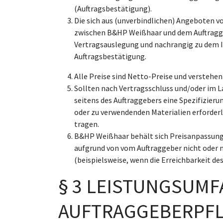
(Auftragsbestätigung).
Die sich aus (unverbindlichen) Angeboten
zwischen B&HP Weißhaar und dem Auftragge
Vertragsauslegung und nachrangig zu dem I
Auftragsbestätigung.
Alle Preise sind Netto-Preise und verstehen
Sollten nach Vertragsschluss und/oder im 
seitens des Auftraggebers eine Spezifizieru
oder zu verwendenden Materialien erforder
tragen.
B&HP Weißhaar behält sich Preisanpassungen
aufgrund von vom Auftraggeber nicht oder n
(beispielsweise, wenn die Erreichbarkeit de
§ 3 LEISTUNGSUMF
AUFTRAGGEBERPFL