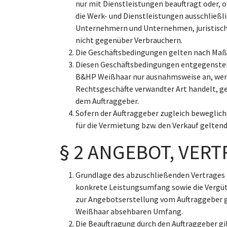
nur mit Dienstleistungen beauftragt oder,
die Werk- und Dienstleistungen ausschließ
Unternehmern und Unternehmen, juristische
nicht gegenüber Verbrauchern.
Die Geschäftsbedingungen gelten nach Maß
Diesen Geschäftsbedingungen entgegensteh
B&HP Weißhaar nur ausnahmsweise an, wenn 
Rechtsgeschäfte verwandter Art handelt, g
dem Auftraggeber.
Sofern der Auftraggeber zugleich beweglic
für die Vermietung bzw. den Verkauf gelte
§ 2 ANGEBOT, VER
Grundlage des abzuschließenden Vertrages 
konkrete Leistungsumfang sowie die Vergü
zur Angebotserstellung vom Auftraggeber 
Weißhaar absehbaren Umfang.
Die Beauftragung durch den Auftraggeber g