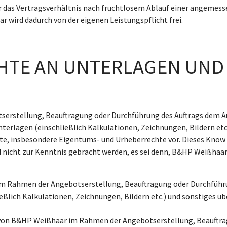
er das Vertragsverhältnis nach fruchtlosem Ablauf einer angemes
 wird dadurch von der eigenen Leistungspflicht frei.
ECHTE AN UNTERLAGEN UN
serstellung, Beauftragung oder Durchführung des Auftrags dem 
nterlagen (einschließlich Kalkulationen, Zeichnungen, Bildern e
e, insbesondere Eigentums- und Urheberrechte vor. Dieses Know
 nicht zur Kenntnis gebracht werden, es sei denn, B&HP Weißhaa
m Rahmen der Angebotserstellung, Beauftragung oder Durchführu
eßlich Kalkulationen, Zeichnungen, Bildern etc.) und sonstiges ü
hm von B&HP Weißhaar im Rahmen der Angebotserstellung, Beauftra