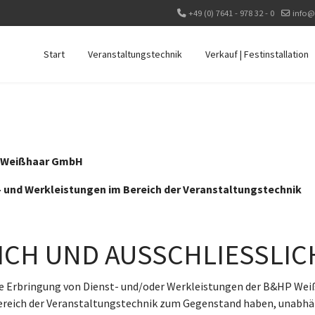
+49 (0) 7641 - 978 32 - 0
info@
Start
Veranstaltungstechnik
Verkauf | Festinstallation
P Weißhaar GmbH
- und Werkleistungen im Bereich der Veranstaltungstechnik
ICH UND AUSSCHLIESSLIC
 die Erbringung von Dienst- und/oder Werkleistungen der B&HP 
Bereich der Veranstaltungstechnik zum Gegenstand haben, unabh