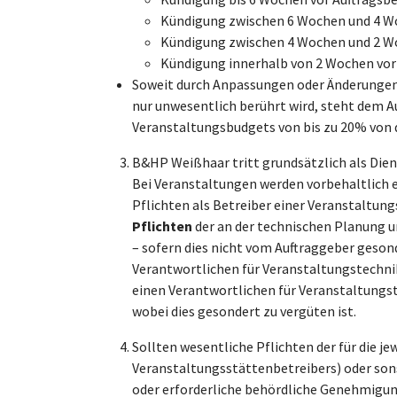
Kündigung zwischen 6 Wochen und 4 Wo
Kündigung zwischen 4 Wochen und 2 Wo
Kündigung innerhalb von 2 Wochen vor
Soweit durch Anpassungen oder Änderungen d
nur unwesentlich berührt wird, steht dem 
Veranstaltungsbudgets von bis zu 20% von 
B&HP Weißhaar tritt grundsätzlich als Diens
Bei Veranstaltungen werden vorbehaltlich e
Pflichten als Betreiber einer Veranstaltu
Pflichten
der an der technischen Planung u
– sofern dies nicht vom Auftraggeber gesonde
Verantwortlichen für Veranstaltungstechni
einen Verantwortlichen für Veranstaltungste
wobei dies gesondert zu vergüten ist.
Sollten wesentliche Pflichten der für die je
Veranstaltungsstättenbetreibers) oder sons
oder erforderliche behördliche Genehmigung