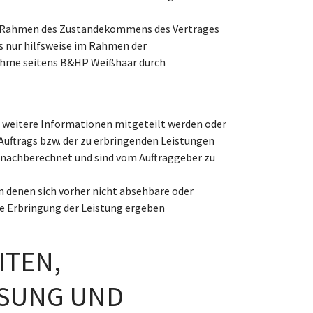
im Rahmen des Zustandekommens des Vertrages
 nur hilfsweise im Rahmen der
nahme seitens B&HP Weißhaar durch
r weitere Informationen mitgeteilt werden oder
 Auftrags bzw. der zu erbringenden Leistungen
 nachberechnet und sind vom Auftraggeber zu
 denen sich vorher nicht absehbare oder
ie Erbringung der Leistung ergeben
ITEN,
SSUNG UND