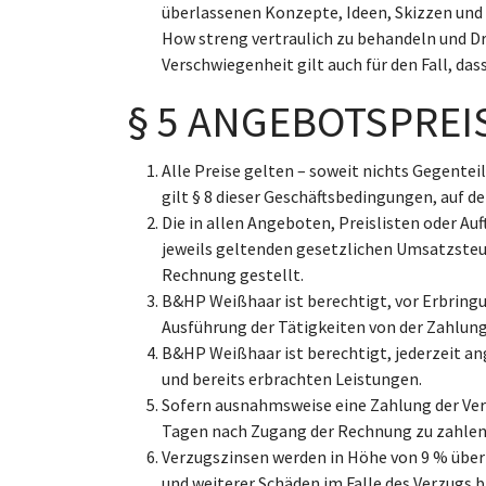
überlassenen Konzepte, Ideen, Skizzen und 
How streng vertraulich zu behandeln und Dr
Verschwiegenheit gilt auch für den Fall, d
§ 5 ANGEBOTSPRE
Alle Preise gelten – soweit nichts Gegenteil
gilt § 8 dieser Geschäftsbedingungen, auf de
Die in allen Angeboten, Preislisten oder A
jeweils geltenden gesetzlichen Umsatzsteuer 
Rechnung gestellt.
B&HP Weißhaar ist berechtigt, vor Erbring
Ausführung der Tätigkeiten von der Zahlung
B&HP Weißhaar ist berechtigt, jederzeit 
und bereits erbrachten Leistungen.
Sofern ausnahmsweise eine Zahlung der Ver
Tagen nach Zugang der Rechnung zu zahlen
Verzugszinsen werden in Höhe von 9 % über
und weiterer Schäden im Falle des Verzugs 