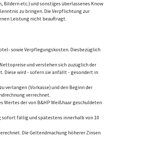
, Bildern etc.) und sonstiges überlassenes Know
enntnis zu bringen. Die Verpflichtung zur
enen Leistung nicht beauftragt.
 Hotel- sowie Verpflegungskosten. Diesbezüglich
Nettopreise und verstehen sich zuzüglich der
 Diese wird - sofern sie anfällt - gesondert in
u verlangen (Vorkasse) und den Beginn der
Endrechnung verrechnet.
des Wertes der von B&HP Weißhaar geschuldeten
sofort fällig und spätestens innerhalb von 10
 berechnet. Die Geltendmachung höherer Zinsen