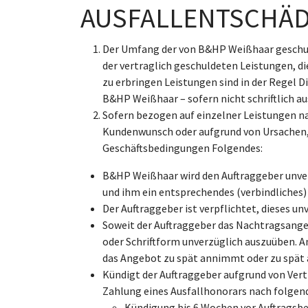
AUSFALLENTSCHÄ
Der Umfang der von B&HP Weißhaar geschuld
der vertraglich geschuldeten Leistungen, d
zu erbringen Leistungen sind in der Regel
B&HP Weißhaar – sofern nicht schriftlich au
Sofern bezogen auf einzelner Leistungen 
Kundenwunsch oder aufgrund von Ursachen, d
Geschäftsbedingungen Folgendes:
B&HP Weißhaar wird den Auftraggeber unve
und ihm ein entsprechendes (verbindliches
Der Auftraggeber ist verpflichtet, dieses 
Soweit der Auftraggeber das Nachtragsange
oder Schriftform unverzüglich auszuüben. A
das Angebot zu spät annimmt oder zu spät 
Kündigt der Auftraggeber aufgrund von Ver
Zahlung eines Ausfallhonorars nach folgen
Kündigung bis 6 Wochen vor Auftragsb