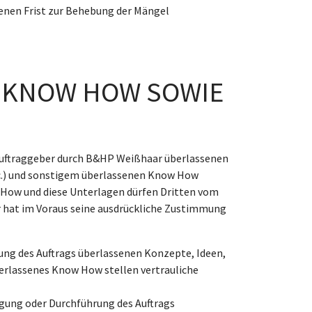
senen Frist zur Behebung der Mängel
D KNOW HOW SOWIE
Auftraggeber durch B&HP Weißhaar überlassenen
tc.) und sonstigem überlassenen Know How
 How und diese Unterlagen dürfen Dritten vom
r hat im Voraus seine ausdrückliche Zustimmung
ng des Auftrags überlassenen Konzepte, Ideen,
berlassenes Know How stellen vertrauliche
gung oder Durchführung des Auftrags