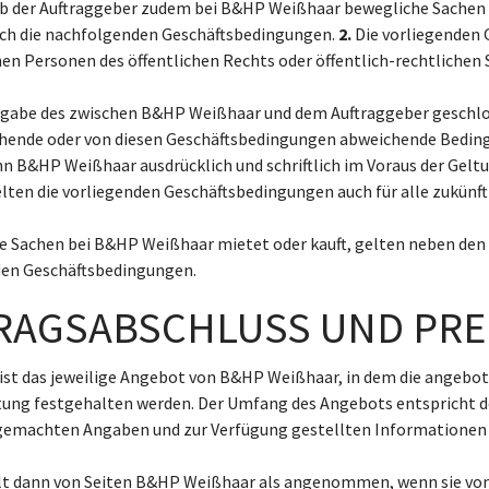
 ob der Auftraggeber zudem bei B&HP Weißhaar bewegliche Sachen 
lich die nachfolgenden Geschäftsbedingungen.
2.
Die vorliegenden 
n Personen des öffentlichen Rechts oder öffentlich-rechtlichen 
gabe des zwischen B&HP Weißhaar und dem Auftraggeber geschlo
ende oder von diesen Geschäftsbedingungen abweichende Beding
B&HP Weißhaar ausdrücklich und schriftlich im Voraus der Geltu
elten die vorliegenden Geschäftsbedingungen auch für alle zukün
he Sachen bei B&HP Weißhaar mietet oder kauft, gelten neben den
nden Geschäftsbedingungen.
TRAGSABSCHLUSS UND PRE
ist das jeweilige Angebot von B&HP Weißhaar, in dem die angebot
tung festgehalten werden. Der Umfang des Angebots entspricht 
gemachten Angaben und zur Verfügung gestellten Informationen
ilt dann von Seiten B&HP Weißhaar als angenommen, wenn sie von