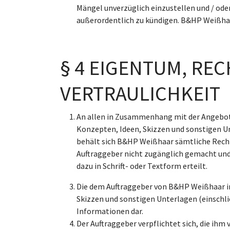
Mängel unverzüglich einzustellen und / od
außerordentlich zu kündigen. B&HP Weißhaar
§ 4 EIGENTUM, R
VERTRAULICHKEIT
An allen in Zusammenhang mit der Angebot
Konzepten, Ideen, Skizzen und sonstigen U
behält sich B&HP Weißhaar sämtliche Recht
Auftraggeber nicht zugänglich gemacht und
dazu in Schrift- oder Textform erteilt.
Die dem Auftraggeber von B&HP Weißhaar i
Skizzen und sonstigen Unterlagen (einschli
Informationen dar.
Der Auftraggeber verpflichtet sich, die i