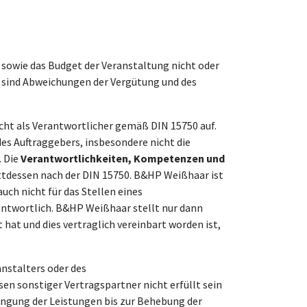
sowie das Budget der Veranstaltung nicht oder
h sind Abweichungen der Vergütung und des
icht als Verantwortlicher gemäß DIN 15750 auf.
es Auftraggebers, insbesondere nicht die
. Die
Verantwortlichkeiten, Kompetenzen und
attdessen nach der DIN 15750. B&HP Weißhaar ist
uch nicht für das Stellen eines
ntwortlich. B&HP Weißhaar stellt nur dann
hat und dies vertraglich vereinbart worden ist,
anstalters oder des
en sonstiger Vertragspartner nicht erfüllt sein
ingung der Leistungen bis zur Behebung der