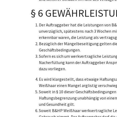
§ 6 GEWÄHRLEIST
Der Auftraggeber hat die Leistungen von 
unverzüglich, spätestens nach 3 Wochen mit
erkennbar waren, die Leistung als vertrag
Bezüglich der Mängelbeseitigung gelten di
Geschäftsbedingungen.
Sofern es sich um werkvertragliche Leistun
Nacherfüllung kann der Auftraggeber Anspr
dazu vorliegen.
Es wird klargestellt, dass etwaige Haftung
Weißhaar einen Mangel arglistig verschwieg
Soweit in § 10 dieser Geschäftsbedingungen
Haftungsbegrenzung unabhängig von einem e
und Gesundheit gilt.
Soweit B&HP Weißhaar werkvertragliche Lei
Gebrauch nimmt. Der Auftraggeber darf die