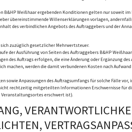
 von B&HP Weißhaar ergebenden Konditionen gelten nur soweit 
ber übereinstimmende Willenserklärungen vorlagen, andernfalls
nhalt des verbindlichen Angebots des Auftraggebers und der An
 sich zuzüglich gesetzlicher Mehrwertsteuer.
Laufe der Ausführung von Seiten des Auftraggebers B&HP Weißhaa
ngen des Auftrags erfolgen, die eine Änderung oder Ergänzung des
lich machen, werden die damit verbundenen Kosten nach Aufwand
 sowie Anpassungen des Auftragsumfangs für solche Fälle vor, in
icht rechtzeitig mitgeteilten Informationen Erschwernisse für d
s Veranstaltungsortes erschwert ist).
ANG, VERANTWORTLICHKE
ICHTEN, VERTRAGSANPA