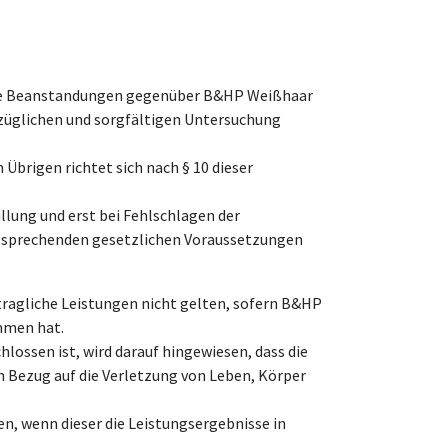
aige Beanstandungen gegenüber B&HP Weißhaar
rzüglichen und sorgfältigen Untersuchung
brigen richtet sich nach § 10 dieser
llung und erst bei Fehlschlagen der
ntsprechenden gesetzlichen Voraussetzungen
tragliche Leistungen nicht gelten, sofern B&HP
mmen hat.
lossen ist, wird darauf hingewiesen, dass die
 Bezug auf die Verletzung von Leben, Körper
, wenn dieser die Leistungsergebnisse in