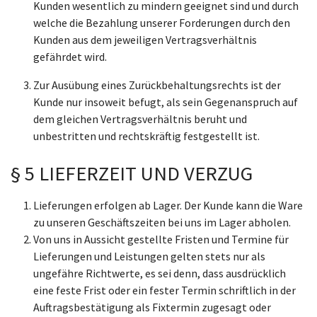
Kunden wesentlich zu mindern geeignet sind und durch
welche die Bezahlung unserer Forderungen durch den
Kunden aus dem jeweiligen Vertragsverhältnis
gefährdet wird.
Zur Ausübung eines Zurückbehaltungsrechts ist der
Kunde nur insoweit befugt, als sein Gegenanspruch auf
dem gleichen Vertragsverhältnis beruht und
unbestritten und rechtskräftig festgestellt ist.
§ 5 LIEFERZEIT UND VERZUG
Lieferungen erfolgen ab Lager. Der Kunde kann die Ware
zu unseren Geschäftszeiten bei uns im Lager abholen.
Von uns in Aussicht gestellte Fristen und Termine für
Lieferungen und Leistungen gelten stets nur als
ungefähre Richtwerte, es sei denn, dass ausdrücklich
eine feste Frist oder ein fester Termin schriftlich in der
Auftragsbestätigung als Fixtermin zugesagt oder