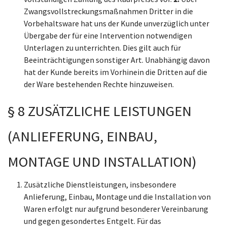
Zwangsvollstreckungsmaßnahmen Dritter in die
Vorbehaltsware hat uns der Kunde unverzüglich unter
Übergabe der für eine Intervention notwendigen
Unterlagen zu unterrichten. Dies gilt auch für
Beeinträchtigungen sonstiger Art. Unabhängig davon
hat der Kunde bereits im Vorhinein die Dritten auf die
der Ware bestehenden Rechte hinzuweisen.
§ 8 ZUSÄTZLICHE LEISTUNGEN
(ANLIEFERUNG, EINBAU,
MONTAGE UND INSTALLATION)
Zusätzliche Dienstleistungen, insbesondere
Anlieferung, Einbau, Montage und die Installation von
Waren erfolgt nur aufgrund besonderer Vereinbarung
und gegen gesondertes Entgelt. Für das