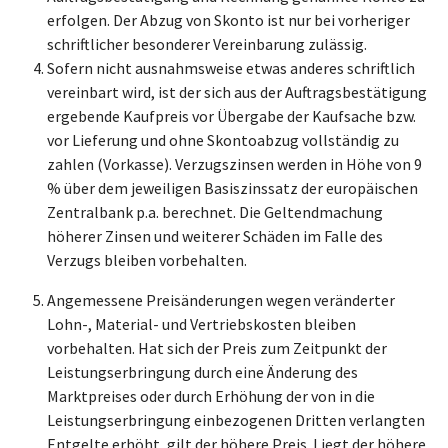
erfolgen. Der Abzug von Skonto ist nur bei vorheriger
schriftlicher besonderer Vereinbarung zulässig.
Sofern nicht ausnahmsweise etwas anderes schriftlich
vereinbart wird, ist der sich aus der Auftragsbestätigung
ergebende Kaufpreis vor Übergabe der Kaufsache bzw.
vor Lieferung und ohne Skontoabzug vollständig zu
zahlen (Vorkasse). Verzugszinsen werden in Höhe von 9
% über dem jeweiligen Basiszinssatz der europäischen
Zentralbank p.a. berechnet. Die Geltendmachung
höherer Zinsen und weiterer Schäden im Falle des
Verzugs bleiben vorbehalten.
Angemessene Preisänderungen wegen veränderter
Lohn-, Material- und Vertriebskosten bleiben
vorbehalten. Hat sich der Preis zum Zeitpunkt der
Leistungserbringung durch eine Änderung des
Marktpreises oder durch Erhöhung der von in die
Leistungserbringung einbezogenen Dritten verlangten
Entgelte erhöht, gilt der höhere Preis. Liegt der höhere