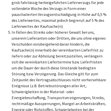
grob fahrlässig herbeigeführten Lieferverzugs für jede
vollendete Woche des Verzugs in Form einer
pauschalierten Verzugsentschädigung in Höhe auf 0,5 %
des Lieferwertes, maximal jedoch begrenzt auf 5 % des
Lieferwertes der Kaufsache(n).
In Fällen des Streiks oder höherer Gewalt bei uns,
unserem Lieferanten oder Dritten, die uns ohne eigenes
Verschulden vorübergehend daran hindern, die
Kaufsache(n) innerhalb der vereinbarten Lieferfrist zu
liefern oder zur Abholung bereitzustellen, verlängern
sich die vereinbarten Liefertermine bzw. Lieferfristen
um die Dauer der durch diese Umstände bedingten
Störung bzw. Verzögerung. Das Gleiche gilt für zum
Zeitpunkt des Vertragsabschlusses nicht vorhersehbare
Ereignisse (z.B. Betriebsstörungen aller Art,
Schwierigkeiten in der Material- oder
Energiebeschaffung, Transportverzögerungen, Streiks,
rechtmäßige Aussperrungen, Mangel an Arbeitskräften,
Energie oder Rohstoffen, Schwierigkeiten bei der