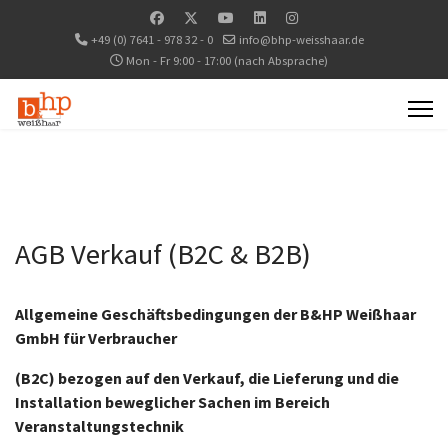
+49 (0) 7641 - 978 32 - 0
info@bhp-weisshaar.de
Mon - Fr 9:00 - 17:00 (nach Absprache)
AGB Verkauf (B2C & B2B)
Allgemeine Geschäftsbedingungen der B&HP Weißhaar
GmbH für Verbraucher
(B2C) bezogen auf den Verkauf, die Lieferung und die
Installation beweglicher Sachen im Bereich
Veranstaltungstechnik