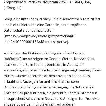
Amphitheatre Parkway, Mountain View, CA 94043, USA,
(„Google“).
Google ist unter dem Privacy-Shield-Abkommen zertifiziert
und bietet hierdurch eine Garantie, das europäische
Datenschutzrecht einzuhalten
(https://www.privacyshield.gov/participant?
id=a2zt000000001L5AAI&status=Active).
Wir nutzen das Onlinemarketingverfahren Google
"AdWords", um Anzeigen im Google-Werbe-Netzwerk zu
platzieren (z.B., in Suchergebnissen, in Videos, auf
Webseiten, etc.), damit sie Nutzern angezeigt werden, die ein
mutmaßliches Interesse an den Anzeigen haben. Dies
erlaubt uns Anzeigen für und innerhalb unseres
Onlineangebotes gezielter anzuzeigen, um Nutzern nur
Anzeigen zu präsentieren, die potentiell deren Interessen
entsprechen. Falls einem Nutzer z.B. Anzeigen für Produkte
angezeigt werden, für die er sich auf anderen