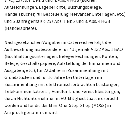
1 AO, 257 Abs. 1 Nr. 1 und 4, Abs. 4 HGB (Bücher,
Aufzeichnungen, Lageberichte, Buchungsbelege,
Handelsbücher, für Besteuerung relevanter Unterlagen, etc.)
und 6 Jahre gemäß § 257 Abs. 1 Nr. 2 und 3, Abs. 4 HGB
(Handelsbriefe).
Nach gesetzlichen Vorgaben in Österreich erfolgt die
Aufbewahrung insbesondere für 7 J gemäß § 132 Abs. 1 BAO
(Buchhaltungsunterlagen, Belege/Rechnungen, Konten,
Belege, Geschäftspapiere, Aufstellung der Einnahmen und
Ausgaben, etc.), für 22 Jahre im Zusammenhang mit
Grundstücken und für 10 Jahre bei Unterlagen im
Zusammenhang mit elektronisch erbrachten Leistungen,
Telekommunikations-, Rundfunk- und Fernsehleistungen,
die an Nichtunternehmer in EU-Mitgliedstaaten erbracht
werden und für die der Mini-One-Stop-Shop (MOSS) in
Anspruch genommen wird.