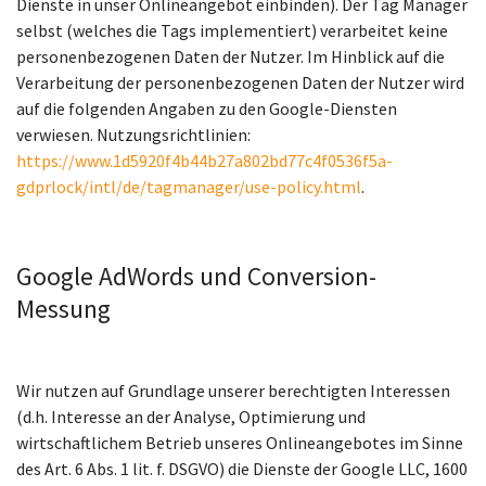
Dienste in unser Onlineangebot einbinden). Der Tag Manager
selbst (welches die Tags implementiert) verarbeitet keine
personenbezogenen Daten der Nutzer. Im Hinblick auf die
Verarbeitung der personenbezogenen Daten der Nutzer wird
auf die folgenden Angaben zu den Google-Diensten
verwiesen. Nutzungsrichtlinien:
https://www.1d5920f4b44b27a802bd77c4f0536f5a-
gdprlock/intl/de/tagmanager/use-policy.html
.
Google AdWords und Conversion-
Messung
Wir nutzen auf Grundlage unserer berechtigten Interessen
(d.h. Interesse an der Analyse, Optimierung und
wirtschaftlichem Betrieb unseres Onlineangebotes im Sinne
des Art. 6 Abs. 1 lit. f. DSGVO) die Dienste der Google LLC, 1600