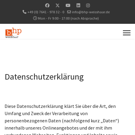
+49 (0) 7641 - 978 32 - 0
info@bhp-weisshaar.de
Mon - Fr 9:00 - 17:00 (nach Absprache)
Datenschutzerklärung
Diese Datenschutzerklärung klärt Sie über die Art, den
Umfang und Zweck der Verarbeitung von
personenbezogenen Daten (nachfolgend kurz „Daten“)
innerhalb unseres Onlineangebotes und der mit ihm