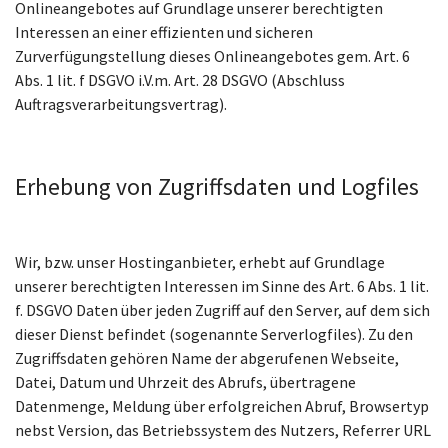
Onlineangebotes auf Grundlage unserer berechtigten
Interessen an einer effizienten und sicheren
Zurverfügungstellung dieses Onlineangebotes gem. Art. 6
Abs. 1 lit. f DSGVO i.V.m. Art. 28 DSGVO (Abschluss
Auftragsverarbeitungsvertrag).
Erhebung von Zugriffsdaten und Logfiles
Wir, bzw. unser Hostinganbieter, erhebt auf Grundlage
unserer berechtigten Interessen im Sinne des Art. 6 Abs. 1 lit.
f. DSGVO Daten über jeden Zugriff auf den Server, auf dem sich
dieser Dienst befindet (sogenannte Serverlogfiles). Zu den
Zugriffsdaten gehören Name der abgerufenen Webseite,
Datei, Datum und Uhrzeit des Abrufs, übertragene
Datenmenge, Meldung über erfolgreichen Abruf, Browsertyp
nebst Version, das Betriebssystem des Nutzers, Referrer URL