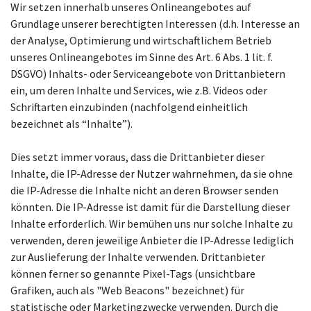
Wir setzen innerhalb unseres Onlineangebotes auf
Grundlage unserer berechtigten Interessen (d.h. Interesse an
der Analyse, Optimierung und wirtschaftlichem Betrieb
unseres Onlineangebotes im Sinne des Art. 6 Abs. 1 lit. f.
DSGVO) Inhalts- oder Serviceangebote von Drittanbietern
ein, um deren Inhalte und Services, wie z.B. Videos oder
Schriftarten einzubinden (nachfolgend einheitlich
bezeichnet als “Inhalte”).
Dies setzt immer voraus, dass die Drittanbieter dieser
Inhalte, die IP-Adresse der Nutzer wahrnehmen, da sie ohne
die IP-Adresse die Inhalte nicht an deren Browser senden
könnten. Die IP-Adresse ist damit für die Darstellung dieser
Inhalte erforderlich. Wir bemühen uns nur solche Inhalte zu
verwenden, deren jeweilige Anbieter die IP-Adresse lediglich
zur Auslieferung der Inhalte verwenden. Drittanbieter
können ferner so genannte Pixel-Tags (unsichtbare
Grafiken, auch als "Web Beacons" bezeichnet) für
statistische oder Marketingzwecke verwenden. Durch die