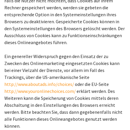
Falls die Nutzer nicht möchten, dass Cookies auf ihrem
Rechner gespeichert werden, werden sie gebeten die
entsprechende Option in den Systemeinstellungen ihres
Browsers zu deaktivieren. Gespeicherte Cookies können in
den Systemeinstellungen des Browsers gelöscht werden. Der
Ausschluss von Cookies kann zu Funktionseinschränkungen
dieses Onlineangebotes führen.
Ein genereller Widerspruch gegen den Einsatz der zu
Zwecken des Onlinemarketing eingesetzten Cookies kann
bei einer Vielzahl der Dienste, vor allem im Fall des
Trackings, über die US-amerikanische Seite
http://www.aboutads.info/choices/
oder die EU-Seite
http://www.youronlinechoices.com/
erklärt werden. Des
Weiteren kann die Speicherung von Cookies mittels deren
Abschaltung in den Einstellungen des Browsers erreicht
werden. Bitte beachten Sie, dass dann gegebenenfalls nicht
alle Funktionen dieses Onlineangebotes genutzt werden
können.