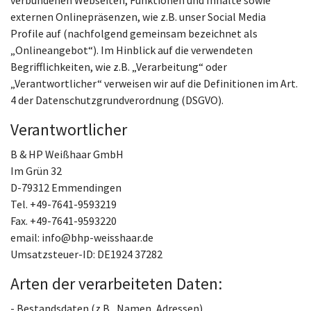
verbundenen Webseiten, Funktionen und Inhalte sowie
externen Onlinepräsenzen, wie z.B. unser Social Media
Profile auf (nachfolgend gemeinsam bezeichnet als
„Onlineangebot“). Im Hinblick auf die verwendeten
Begrifflichkeiten, wie z.B. „Verarbeitung“ oder
„Verantwortlicher“ verweisen wir auf die Definitionen im Art.
4 der Datenschutzgrundverordnung (DSGVO).
Verantwortlicher
B & HP Weißhaar GmbH
Im Grün 32
D-79312 Emmendingen
Tel. +49-7641-9593219
Fax. +49-7641-9593220
email:
info@bhp-weisshaar.de
Umsatzsteuer-ID: DE1924 37282
Arten der verarbeiteten Daten:
- Bestandsdaten (z.B., Namen, Adressen).