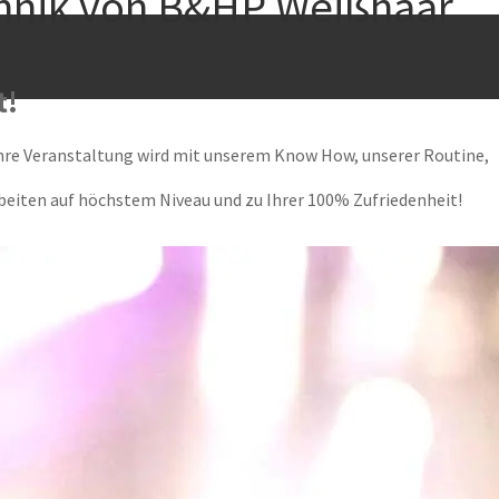
echnik von B&HP Weißhaar
t!
 Ihre Veranstaltung wird mit unserem Know How, unserer Routine,
beiten auf höchstem Niveau und zu Ihrer 100% Zufriedenheit!