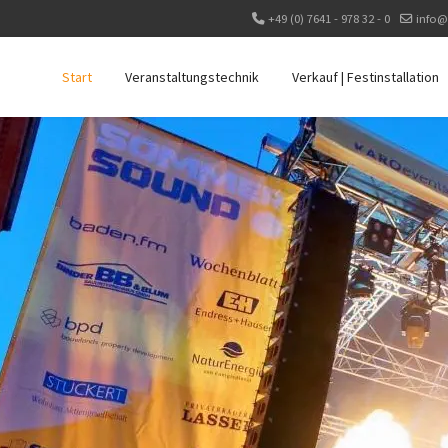
+49 (0) 7641 - 978 32 - 0
info@
Start
Veranstaltungstechnik
Verkauf | Festinstallation