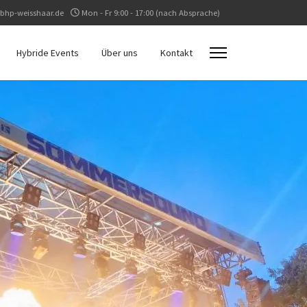
bhp-weisshaar.de
Mon - Fr 9:00 - 17:00 (nach Absprache)
Hybride Events
Über uns
Kontakt