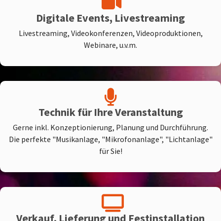
Digitale Events, Livestreaming
Livestreaming, Videokonferenzen, Videoproduktionen,
Webinare, u.v.m.
Technik für Ihre Veranstaltung
Gerne inkl. Konzeptionierung, Planung und Durchführung.
Die perfekte "Musikanlage, "Mikrofonanlage", "Lichtanlage"
für Sie!
Verkauf, Lieferung und Festinstallation