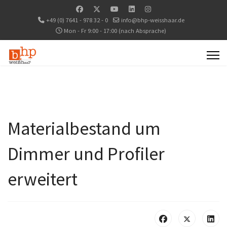
+49 (0) 7641 - 978 32 - 0
info@bhp-weisshaar.de
Mon - Fr 9:00 - 17:00 (nach Absprache)
Materialbestand um
Dimmer und Profiler
erweitert