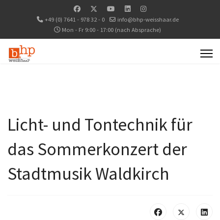
+49 (0) 7641 - 978 32 - 0
info@bhp-weisshaar.de
Mon - Fr 9:00 - 17:00 (nach Absprache)
Licht- und Tontechnik für
das Sommerkonzert der
Stadtmusik Waldkirch