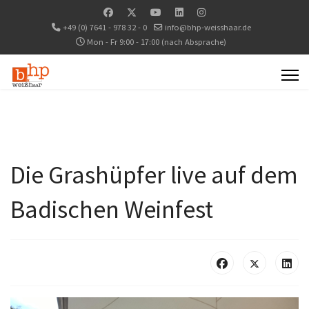
+49 (0) 7641 - 978 32 - 0
info@bhp-weisshaar.de
Mon - Fr 9:00 - 17:00 (nach Absprache)
Die Grashüpfer live auf dem
Badischen Weinfest