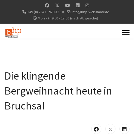
+49 (0) 7641 - 978 32 - 0
info@bhp-weisshaar.de
Mon - Fr 9:00 - 17:00 (nach Absprache)
Die klingende
Bergweihnacht heute in
Bruchsal