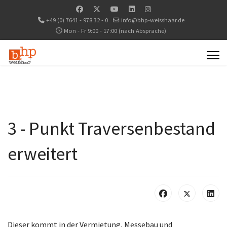
+49 (0) 7641 - 978 32 - 0
info@bhp-weisshaar.de
Mon - Fr 9:00 - 17:00 (nach Absprache)
3 - Punkt Traversenbestand
erweitert
Dieser kommt in der Vermietung, Messebau und