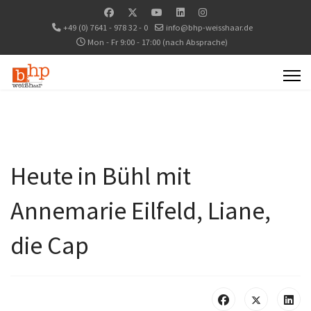
+49 (0) 7641 - 978 32 - 0
info@bhp-weisshaar.de
Mon - Fr 9:00 - 17:00 (nach Absprache)
Heute in Bühl mit
Annemarie Eilfeld, Liane,
die Cap