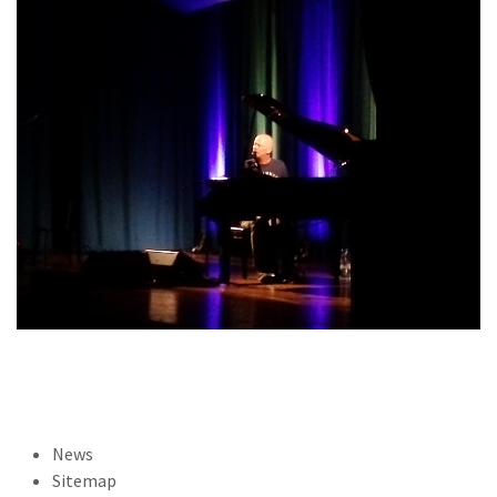
News
Sitemap