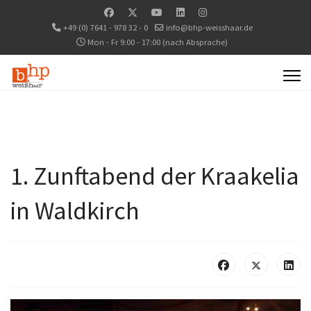
+49 (0) 7641 - 978 32 - 0
info@bhp-weisshaar.de
Mon - Fr 9:00 - 17:00 (nach Absprache)
1. Zunftabend der Kraakelia
in Waldkirch