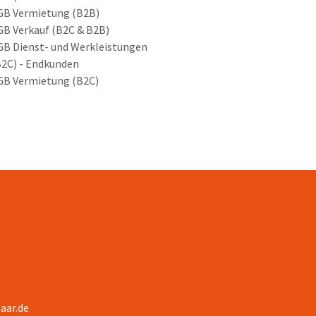
GB Vermietung (B2B)
GB Verkauf (B2C & B2B)
GB Dienst- und Werkleistungen
B2C) - Endkunden
GB Vermietung (B2C)
aar.de