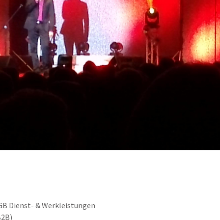
GB Dienst- & Werkleistungen
B2B)