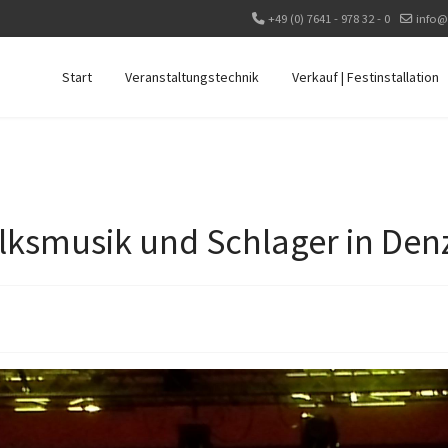
+49 (0) 7641 - 978 32 - 0
info@
Start
Veranstaltungstechnik
Verkauf | Festinstallation
lksmusik und Schlager in Den