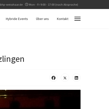
bhp-weisshaar.de
Mon - Fr 9:00 - 17:00 (nach Absprache)
Hybride Events
Über uns
Kontakt
zlingen