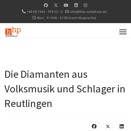
+49 (0) 7641 - 978 32 - 0
info@bhp-weisshaar.de
Mon - Fr 9:00 - 17:00 (nach Absprache)
Die Diamanten aus
Volksmusik und Schlager in
Reutlingen