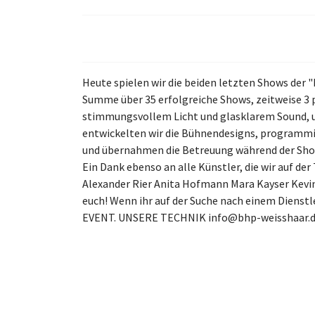
Heute spielen wir die beiden letzten Shows der
Summe über 35 erfolgreiche Shows, zeitweise 3 p
stimmungsvollem Licht und glasklarem Sound, um
entwickelten wir die Bühnendesigns, programmie
und übernahmen die Betreuung während der Show
Ein Dank ebenso an alle Künstler, die wir auf d
Alexander Rier Anita Hofmann Mara Kayser Kevin
euch! Wenn ihr auf der Suche nach einem Dienstl
EVENT. UNSERE TECHNIK
info@bhp-weisshaar.