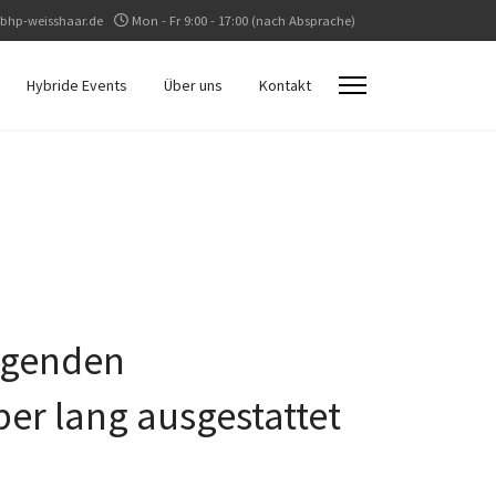
bhp-weisshaar.de
Mon - Fr 9:00 - 17:00 (nach Absprache)
Hybride Events
Über uns
Kontakt
ingenden
er lang ausgestattet