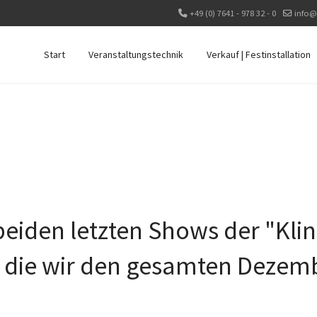
+49 (0) 7641 - 978 32 - 0
info@
Start
Veranstaltungstechnik
Verkauf | Festinstallation
 beiden letzten Shows der "Kl
 die wir den gesamten Dezemb