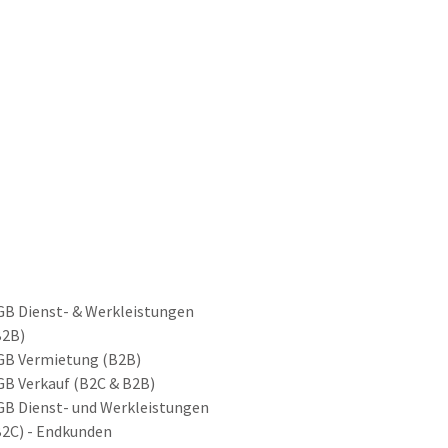
GB Dienst- & Werkleistungen
B2B)
GB Vermietung (B2B)
GB Verkauf (B2C & B2B)
GB Dienst- und Werkleistungen
B2C) - Endkunden