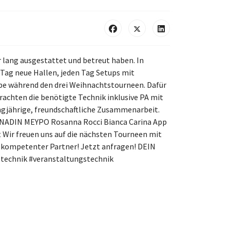
 lang ausgestattet und betreut haben. In
 Tag neue Hallen, jeden Tag Setups mit
abe während den drei Weihnachtstourneen. Dafür
achten die benötigte Technik inklusive PA mit
gjährige, freundschaftliche Zusammenarbeit.
ner NADIN MEYPO Rosanna Rocci Bianca Carina App
 Wir freuen uns auf die nächsten Tourneen mit
er kompetenter Partner! Jetzt anfragen! DEIN
otechnik #veranstaltungstechnik