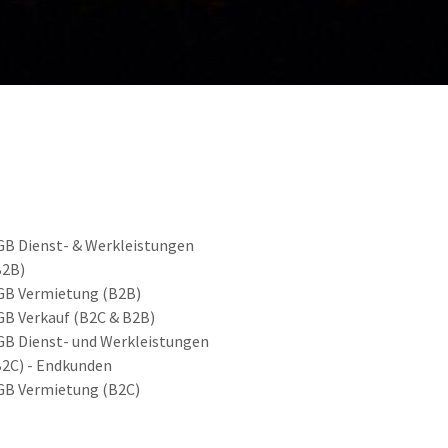
GB Dienst- & Werkleistungen
B2B)
GB Vermietung (B2B)
GB Verkauf (B2C & B2B)
GB Dienst- und Werkleistungen
B2C) - Endkunden
GB Vermietung (B2C)