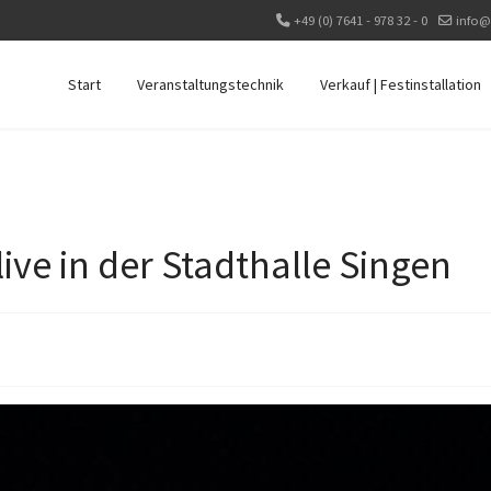
+49 (0) 7641 - 978 32 - 0
info@
Start
Veranstaltungstechnik
Verkauf | Festinstallation
ive in der Stadthalle Singen