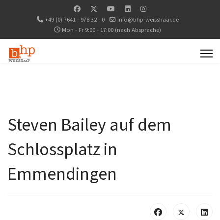
+49 (0) 7641 - 978 32 - 0
info@bhp-weisshaar.de
Mon - Fr 9:00 - 17:00 (nach Absprache)
Steven Bailey auf dem
Schlossplatz in
Emmendingen