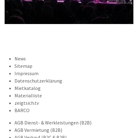
News
Sitemap
Impressum
Datenschutzerklärung
Mietkatalog
Materialliste
zeigtsich.tv
BARCO
AGB Dienst- & Werkleistungen (B2B)
AGB Vermietung (B2B)
AGB Verkauf (B2C & B2B)