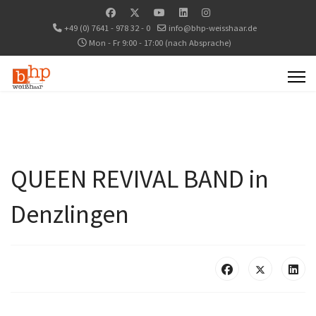
+49 (0) 7641 - 978 32 - 0
info@bhp-weisshaar.de
Mon - Fr 9:00 - 17:00 (nach Absprache)
QUEEN REVIVAL BAND in
Denzlingen