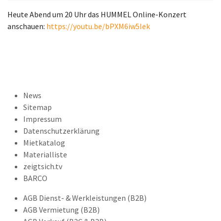
Heute Abend um 20 Uhr das HUMMEL Online-Konzert
anschauen:
https://youtu.be/bPXM6iw5Iek
News
Sitemap
Impressum
Datenschutzerklärung
Mietkatalog
Materialliste
zeigtsich.tv
BARCO
AGB Dienst- & Werkleistungen (B2B)
AGB Vermietung (B2B)