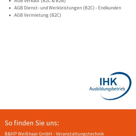
AGB Verkauf (B2C & B2B)
AGB Dienst- und Werkleistungen (B2C) - Endkunden
AGB Vermietung (B2C)
So finden Sie uns:
B&HP Weißhaar GmbH - Veranstaltungstechnik