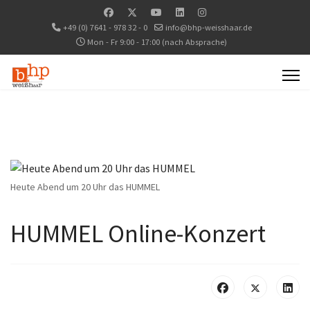
+49 (0) 7641 - 978 32 - 0
info@bhp-weisshaar.de
Mon - Fr 9:00 - 17:00 (nach Absprache)
Heute Abend um 20 Uhr das HUMMEL
HUMMEL Online-Konzert