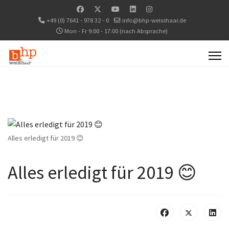
+49 (0) 7641 - 978 32 - 0
info@bhp-weisshaar.de
Mon - Fr 9:00 - 17:00 (nach Absprache)
Alles erledigt für 2019 😊
Alles erledigt für 2019 😊