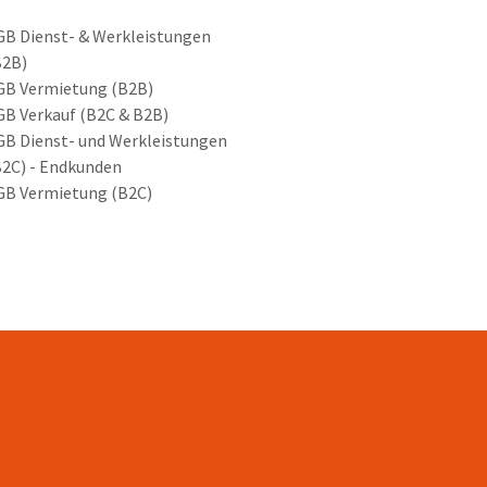
GB Dienst- & Werkleistungen
B2B)
GB Vermietung (B2B)
GB Verkauf (B2C & B2B)
GB Dienst- und Werkleistungen
B2C) - Endkunden
GB Vermietung (B2C)