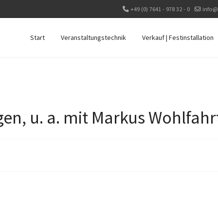
+49 (0) 7641 - 978 32 - 0
info@
Start
Veranstaltungstechnik
Verkauf | Festinstallation
gen, u. a. mit Markus Wohlfahr