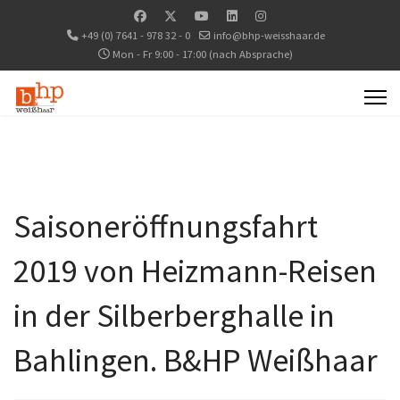
+49 (0) 7641 - 978 32 - 0
info@bhp-weisshaar.de
Mon - Fr 9:00 - 17:00 (nach Absprache)
Saisoneröffnungsfahrt
2019 von Heizmann-Reisen
in der Silberberghalle in
Bahlingen. B&HP Weißhaar