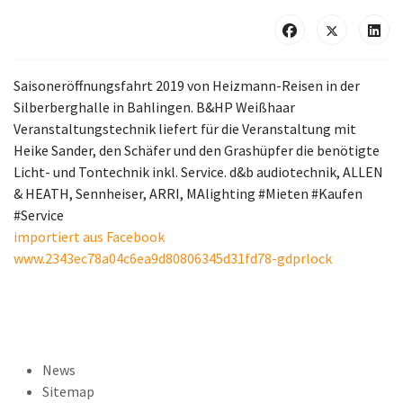
Saisoneröffnungsfahrt 2019 von Heizmann-Reisen in der
Silberberghalle in Bahlingen. B&HP Weißhaar
Veranstaltungstechnik liefert für die Veranstaltung mit
Heike Sander, den Schäfer und den Grashüpfer die benötigte
Licht- und Tontechnik inkl. Service. d&b audiotechnik, ALLEN
& HEATH, Sennheiser, ARRI, MAlighting #Mieten #Kaufen
#Service
importiert aus Facebook
www.2343ec78a04c6ea9d80806345d31fd78-gdprlock
News
Sitemap