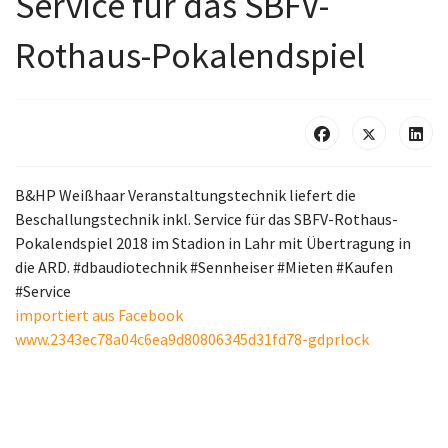
Service für das SBFV-
Rothaus-Pokalendspiel
B&HP Weißhaar Veranstaltungstechnik liefert die
Beschallungstechnik inkl. Service für das SBFV-Rothaus-
Pokalendspiel 2018 im Stadion in Lahr mit Übertragung in
die ARD. #dbaudiotechnik #Sennheiser #Mieten #Kaufen
#Service
importiert aus Facebook
www.2343ec78a04c6ea9d80806345d31fd78-gdprlock