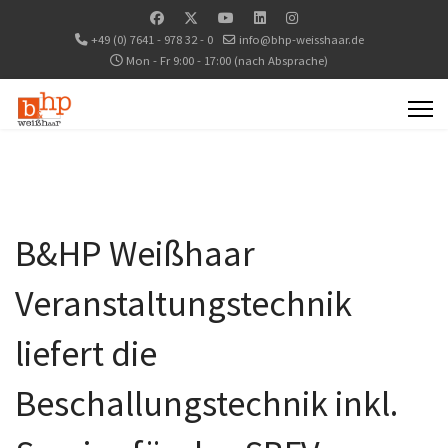
+49 (0) 7641 - 978 32 - 0
info@bhp-weisshaar.de
Mon - Fr 9:00 - 17:00 (nach Absprache)
B&HP Weißhaar
Veranstaltungstechnik
liefert die
Beschallungstechnik inkl.