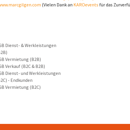
/www.marcgilgen.com
(Vielen Dank an
KAROevents
für das Zurverf
GB Dienst- & Werkleistungen
B2B)
GB Vermietung (B2B)
GB Verkauf (B2C & B2B)
GB Dienst- und Werkleistungen
B2C) - Endkunden
GB Vermietung (B2C)